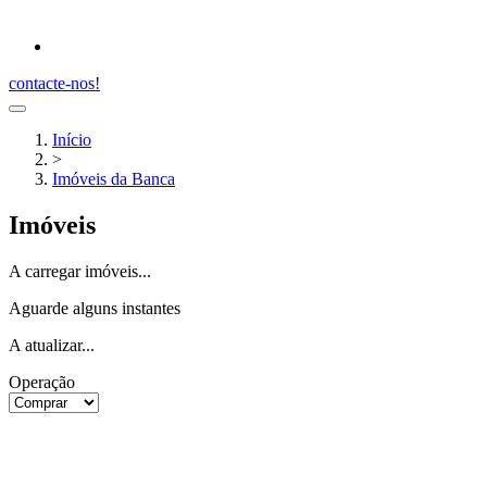
contacte-nos!
Início
>
Imóveis da Banca
Imóveis
A carregar imóveis...
Aguarde alguns instantes
A atualizar...
Operação