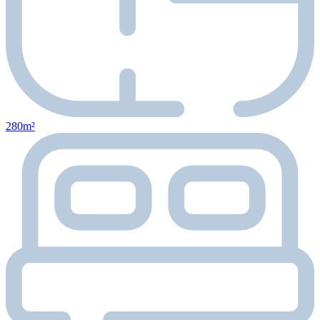
280m²