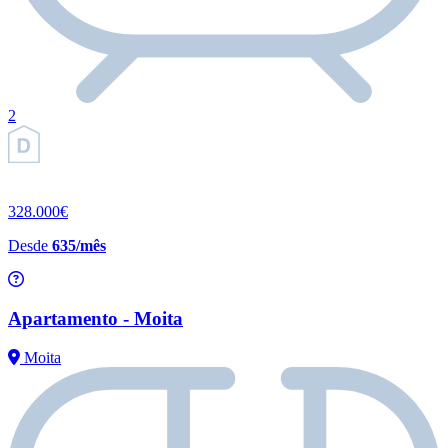
2
328.000€
Desde
635/mês
Apartamento - Moita
Moita