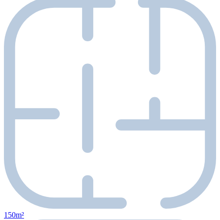
150m²