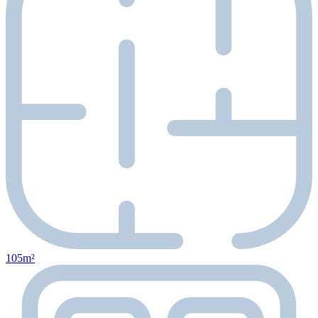
105m²