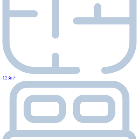
123m²