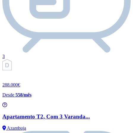
3
288.000€
Desde
558/mês
Apartamento T2, Com 3 Varanda...
Azambuja