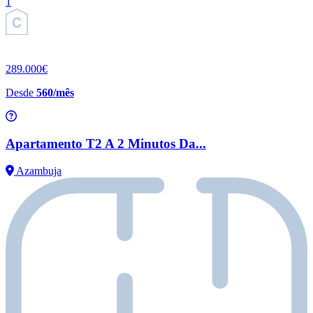
1
289.000€
Desde
560/mês
Apartamento T2 A 2 Minutos Da...
Azambuja