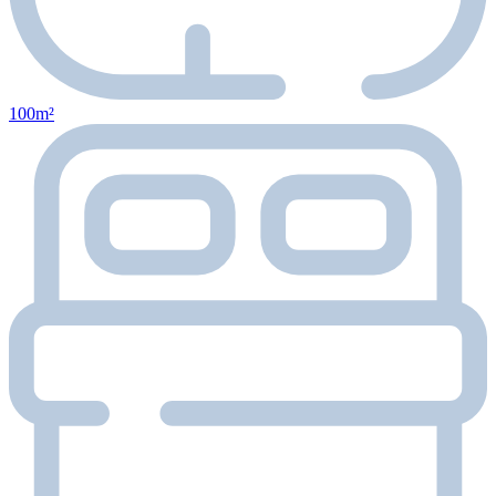
100m²