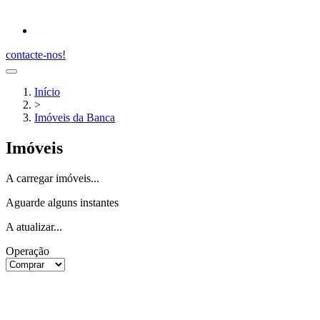
contacte-nos!
Início
>
Imóveis da Banca
Imóveis
A carregar imóveis...
Aguarde alguns instantes
A atualizar...
Operação