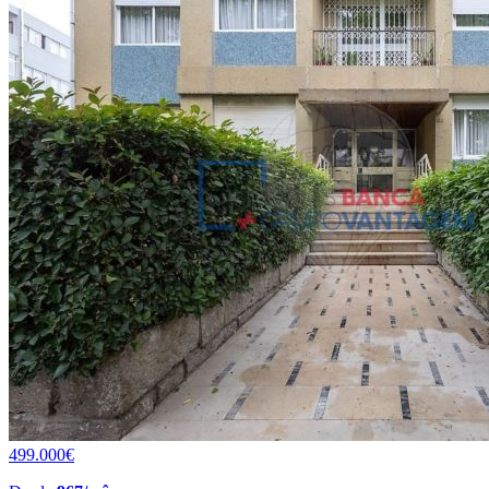
499.000€