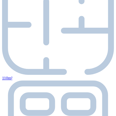
110m²