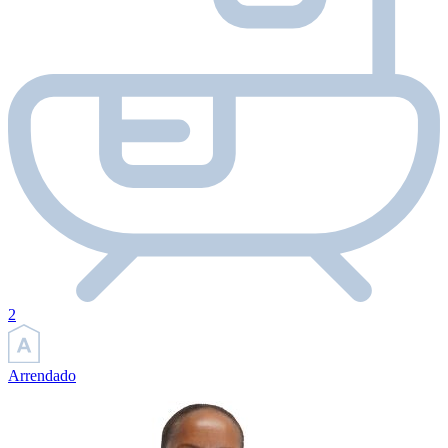
2
Arrendado