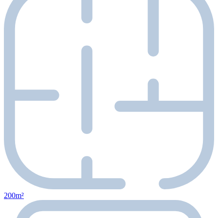
200m²