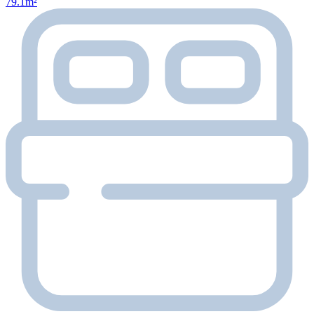
79.1m²