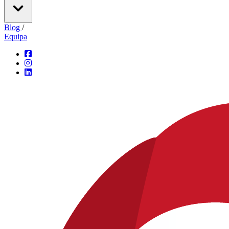
Blog
/
Equipa