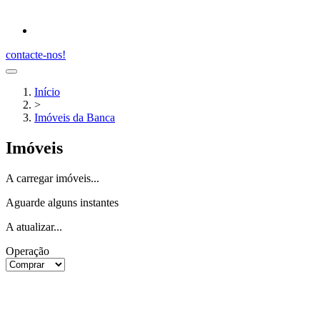
contacte-nos!
Início
>
Imóveis da Banca
Imóveis
A carregar imóveis...
Aguarde alguns instantes
A atualizar...
Operação