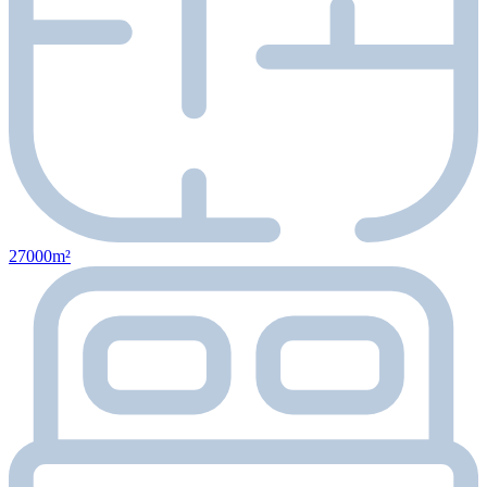
27000m²