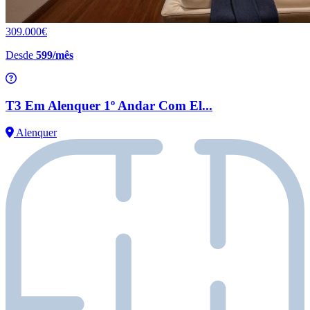
309.000€
Desde
599/mês
T3 Em Alenquer 1º Andar Com El...
Alenquer