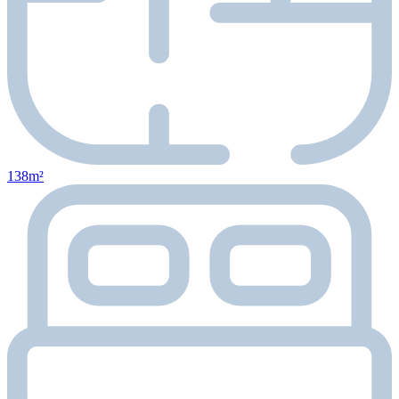
138m²