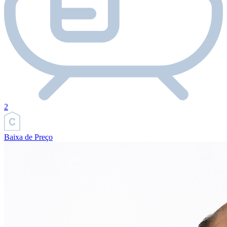
2
Baixa de Preço