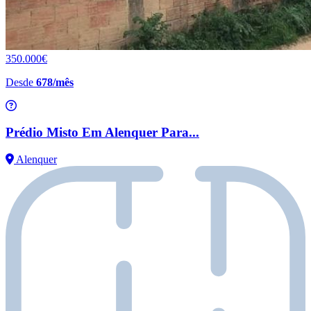
350.000€
Desde
678/mês
Prédio Misto Em Alenquer Para...
Alenquer