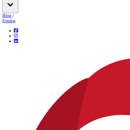
Blog
/
Equipa