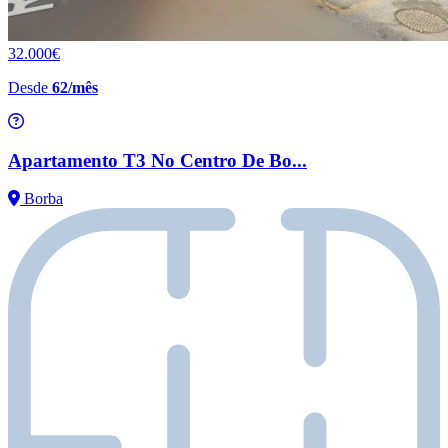
32.000€
Desde
62/mês
Apartamento T3 No Centro De Bo...
Borba