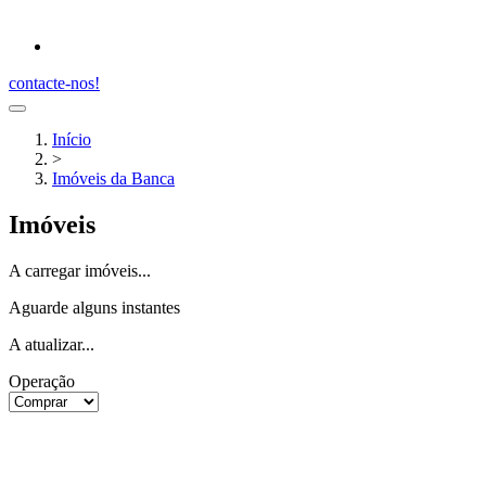
contacte-nos!
Início
>
Imóveis da Banca
Imóveis
A carregar imóveis...
Aguarde alguns instantes
A atualizar...
Operação