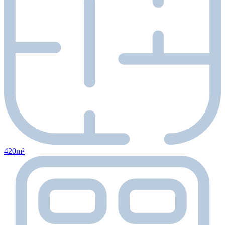
420m²