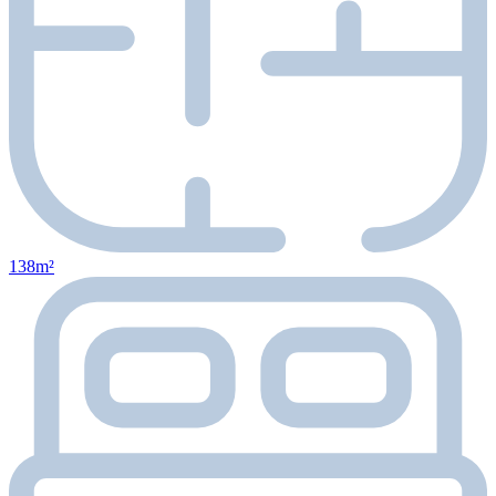
138m²