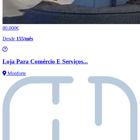
80.000€
Desde
155/mês
Loja Para Comércio E Serviços...
Monforte