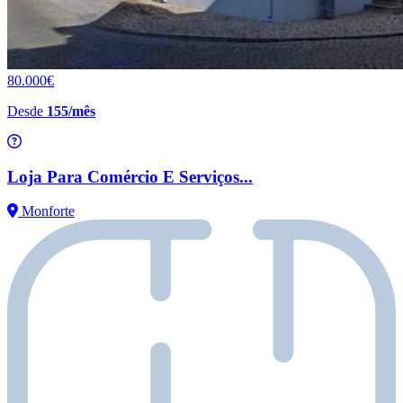
80.000€
Desde
155/mês
Loja Para Comércio E Serviços...
Monforte