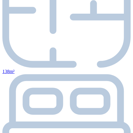
138m²