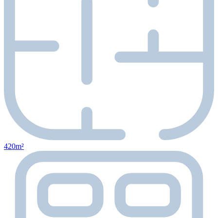
420m²