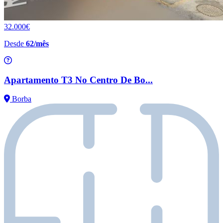
32.000€
Desde
62/mês
Apartamento T3 No Centro De Bo...
Borba