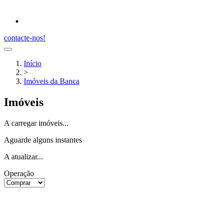
contacte-nos!
Início
>
Imóveis da Banca
Imóveis
A carregar imóveis...
Aguarde alguns instantes
A atualizar...
Operação