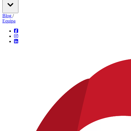
Blog
/
Equipa