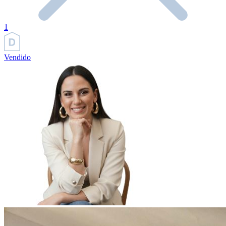
1
Vendido