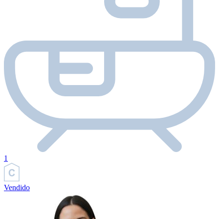
1
Vendido