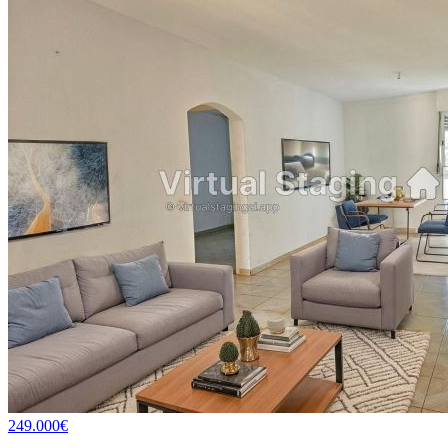
249.000€