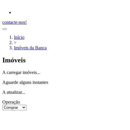
contacte-nos!
Início
>
Imóveis da Banca
Imóveis
A carregar imóveis...
Aguarde alguns instantes
A atualizar...
Operação