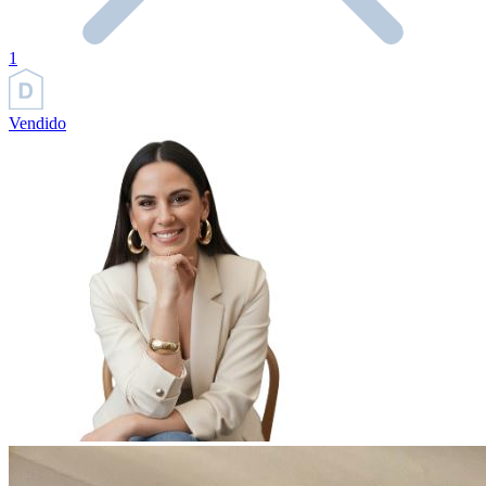
1
Vendido