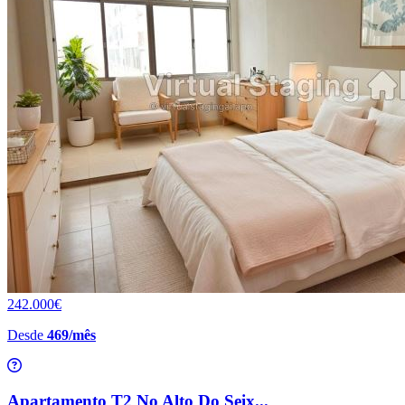
242.000€
Desde
469/mês
Apartamento T2 No Alto Do Seix...