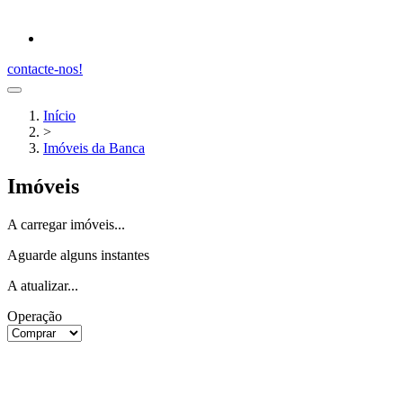
contacte-nos!
Início
>
Imóveis da Banca
Imóveis
A carregar imóveis...
Aguarde alguns instantes
A atualizar...
Operação