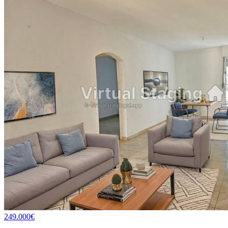
249.000€