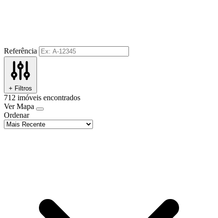
Referência
+ Filtros
712
imóveis encontrados
Ver Mapa
Ordenar