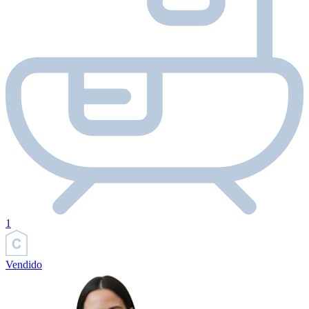
1
Vendido