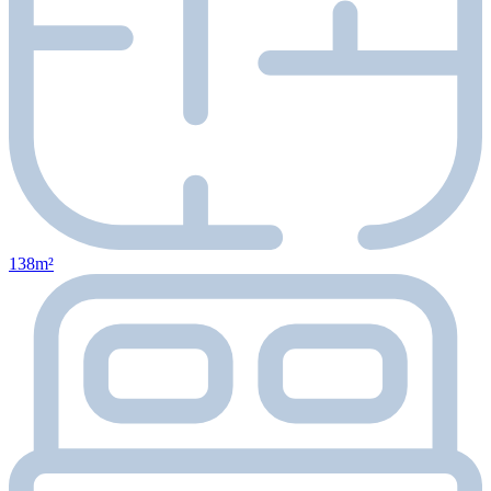
138m²