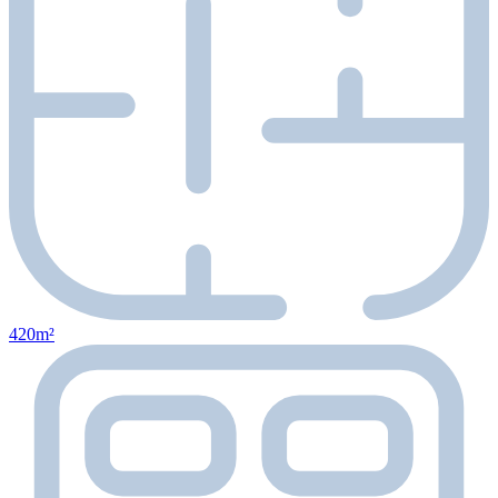
420m²