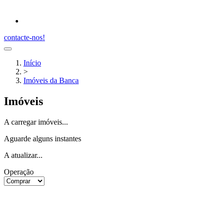
contacte-nos!
Início
>
Imóveis da Banca
Imóveis
A carregar imóveis...
Aguarde alguns instantes
A atualizar...
Operação