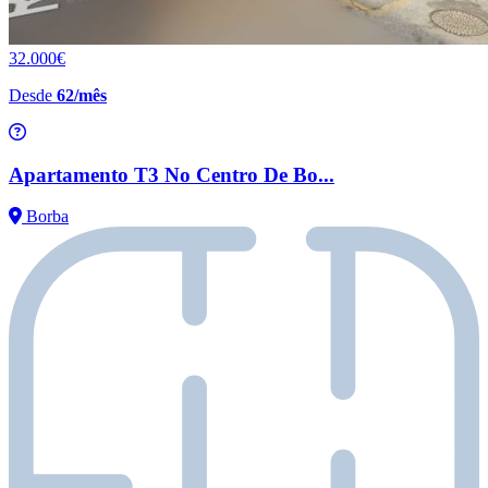
32.000€
Desde
62/mês
Apartamento T3 No Centro De Bo...
Borba