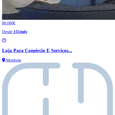
80.000€
Desde
155/mês
Loja Para Comércio E Serviços...
Monforte