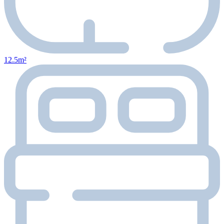
12.5m²