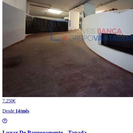
7.250€
Desde
14/mês
Lugar De Parqueamento - Tapada...