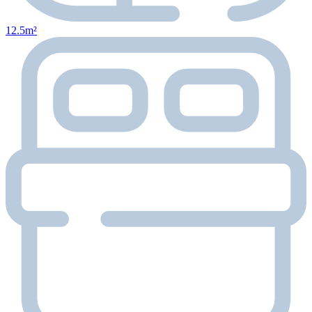
12.5m²