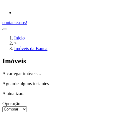
contacte-nos!
Início
>
Imóveis da Banca
Imóveis
A carregar imóveis...
Aguarde alguns instantes
A atualizar...
Operação