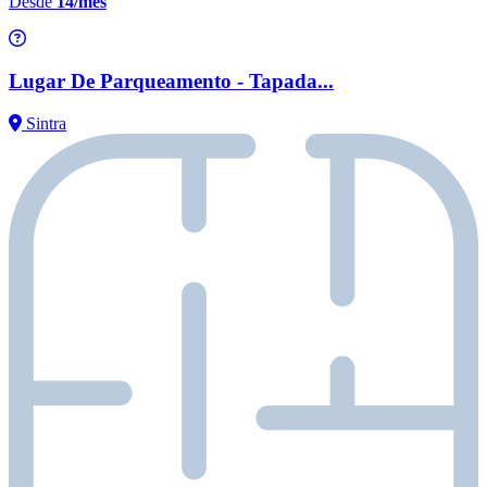
Desde
14/mês
Lugar De Parqueamento - Tapada...
Sintra