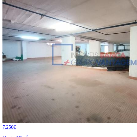
7.250€