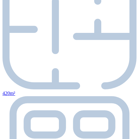
420m²