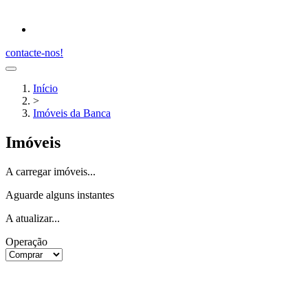
contacte-nos!
Início
>
Imóveis da Banca
Imóveis
A carregar imóveis...
Aguarde alguns instantes
A atualizar...
Operação