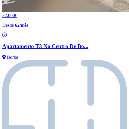
32.000€
Desde
62/mês
Apartamento T3 No Centro De Bo...
Borba