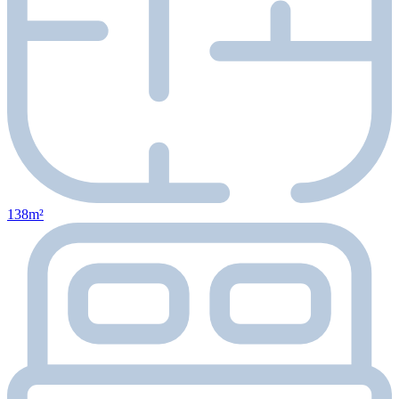
138m²