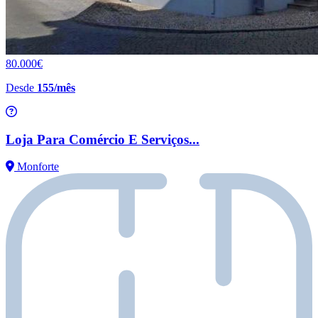
80.000€
Desde
155/mês
Loja Para Comércio E Serviços...
Monforte