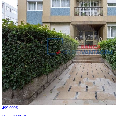
499.000€