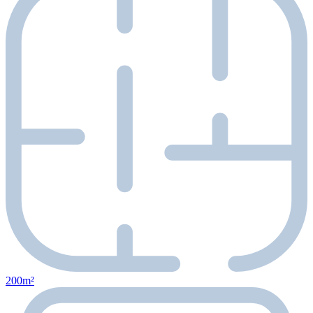
200m²