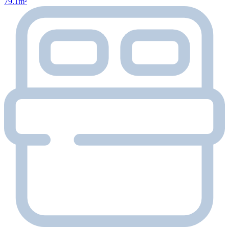
79.1m²