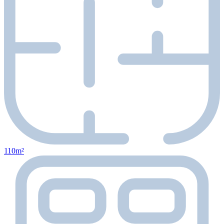
110m²