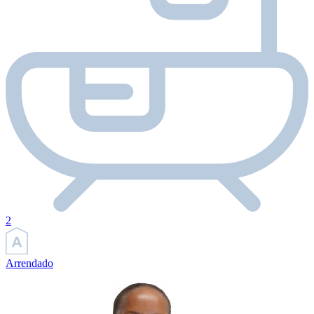
2
Arrendado