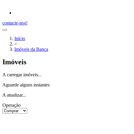
contacte-nos!
Início
>
Imóveis da Banca
Imóveis
A carregar imóveis...
Aguarde alguns instantes
A atualizar...
Operação